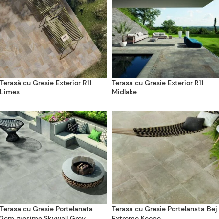
Terasă cu Gresie Exterior R11
Terasa cu Gresie Exterior R11
Limes
Midlake
Terasa cu Gresie Portelanata
Terasa cu Gresie Portelanata Bej
2cm grosime Skywall Grey
Extreme Keope