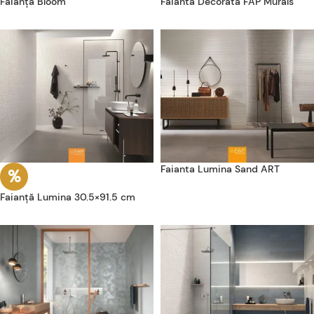
Faianță Bloom
Faianta Decorata FAP Murals
Faianta Lumina Sand ART
Faianță Lumina 30.5×91.5 cm