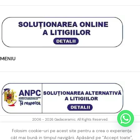
MENIU
2006 - 2026 Gadaceramic. All Rights Reserved.
Folosim cookie-uri pe acest site pentru a crea o experiența
cât mai bună in timpul navigării. Apăsând pe “Accept toate”,