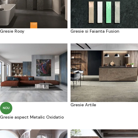
Gresie Rooy
Gresie si Faianta Fusion
Gresie Artile
NOU
Gresie aspect Metalic Oxidatio