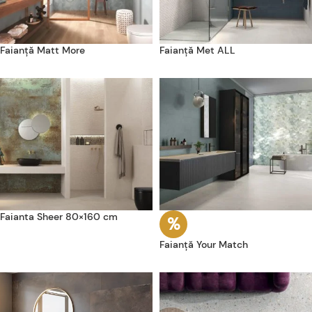
Faianță Matt More
Faianță Met ALL
Faianta Sheer 80×160 cm
Faianță Your Match