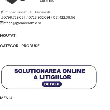
Str. Vlad Judetu 48, Bucuresti
0799.729.037
/
0728.932.091
/
031.422.08.56
office@gadaceramic.ro
NOUTATI
CATEGORII PRODUSE
MENIU