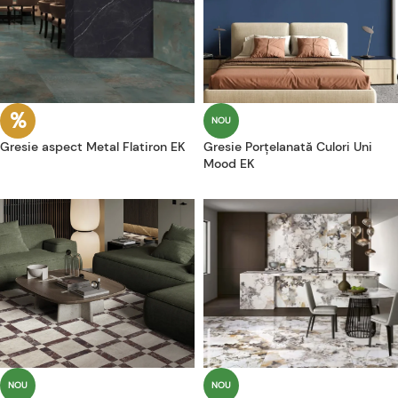
NOU
Gresie aspect Metal Flatiron EK
Gresie Porțelanată Culori Uni
Mood EK
NOU
NOU