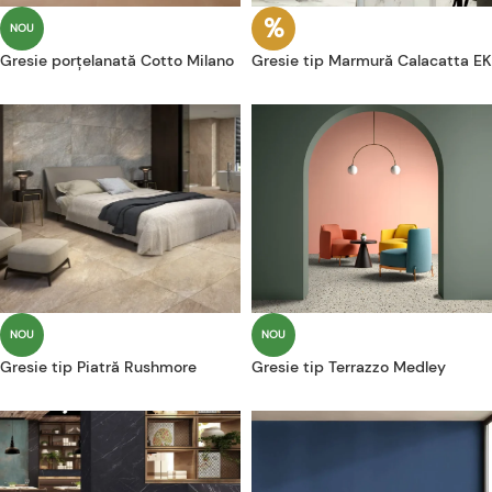
NOU
Gresie porțelanată Cotto Milano
Gresie tip Marmură Calacatta EK
NOU
NOU
Gresie tip Piatră Rushmore
Gresie tip Terrazzo Medley