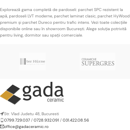
Explorează gama completă de pardoseli: parchet SPC rezistent la
apă, pardoseli LVT moderne, parchet laminat clasic, parchet HyWood
premium și parchet Dureco pentru trafic intens. Vezi toate colecțiile
disponibile online sau în showroom București. Alege soluția potrivită
pentru living, dormitor sau spații comerciale.
Str. Vlad Judetu 48, Bucuresti
0799.729.037
/
0728.932.091
/
031.422.08.56
office@gadaceramic.ro