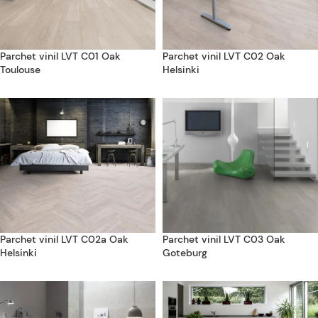
Parchet vinil LVT C01 Oak
Parchet vinil LVT C02 Oak
Toulouse
Helsinki
Parchet vinil LVT C02a Oak
Parchet vinil LVT C03 Oak
Helsinki
Goteburg