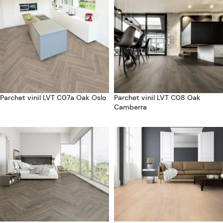
Parchet vinil LVT C07a Oak Oslo
Parchet vinil LVT C08 Oak
Camberra