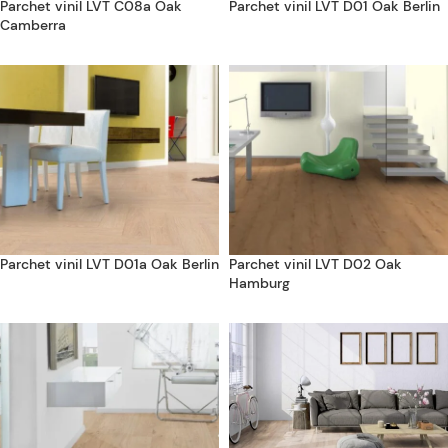
Parchet vinil LVT C08a Oak
Parchet vinil LVT D01 Oak Berlin
Camberra
Parchet vinil LVT D01a Oak Berlin
Parchet vinil LVT D02 Oak
Hamburg