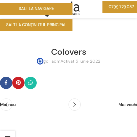
0799.729.037
SALT LA NAVIGARE
MENIU
SALT LA CONȚINUTUL PRINCIPAL
Colovers
gd_adm
Activat 5 iunie 2022
Mai nou
Mai vechi