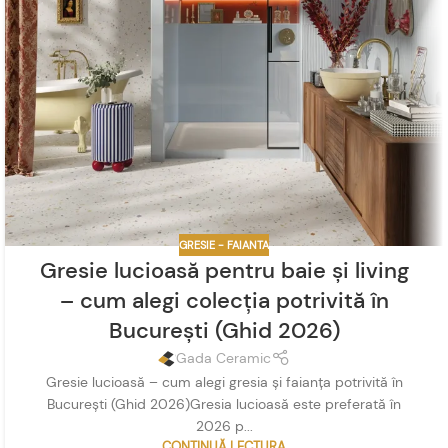
GRESIE - FAIANTA
Gresie lucioasă pentru baie și living
– cum alegi colecția potrivită în
București (Ghid 2026)
Gada Ceramic
Gresie lucioasă – cum alegi gresia și faianța potrivită în
București (Ghid 2026)Gresia lucioasă este preferată în
2026 p...
CONTINUĂ LECTURA