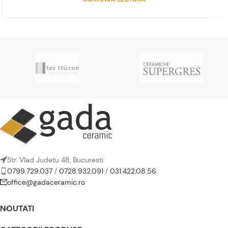
Str. Vlad Judetu 48, Bucuresti
0799.729.037
/
0728.932.091
/
031.422.08.56
office@gadaceramic.ro
NOUTATI