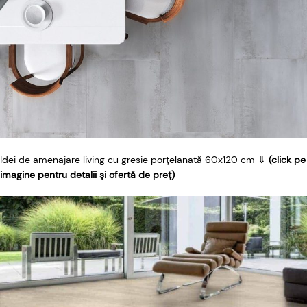
Idei de amenajare living cu gresie porțelanată 60x120 cm ⇓
(click pe
imagine pentru detalii și ofertă de preț)