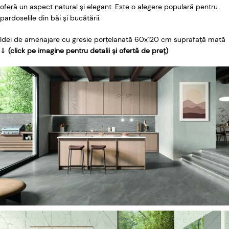
oferă un aspect natural și elegant. Este o alegere populară pentru
pardoselile din băi și bucătării.
Idei de amenajare cu gresie porțelanată 60x120 cm suprafață mată
⇓
(click pe imagine pentru detalii și ofertă de preț)