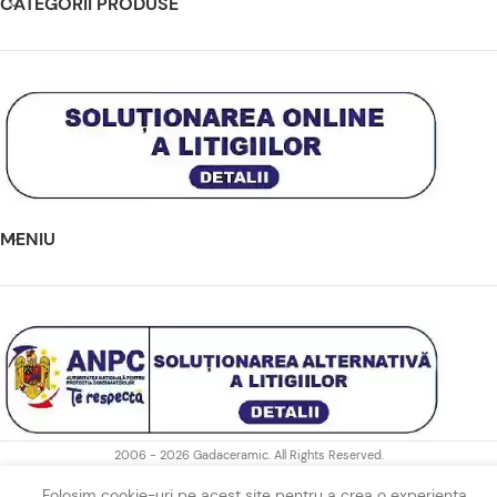
CATEGORII PRODUSE
MENIU
2006 - 2026 Gadaceramic. All Rights Reserved.
Folosim cookie-uri pe acest site pentru a crea o experiența