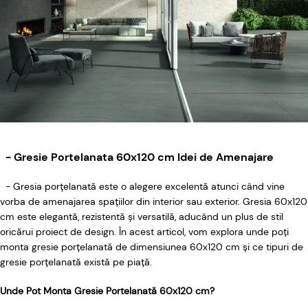
- Gresie Portelanata 60x120 cm Idei de Amenajare
- Gresia porțelanată este o alegere excelentă atunci când vine
vorba de amenajarea spațiilor din interior sau exterior. Gresia 60x120
cm este elegantă, rezistentă și versatilă, aducând un plus de stil
oricărui proiect de design. În acest articol, vom explora unde poți
monta gresie porțelanată de dimensiunea 60x120 cm și ce tipuri de
gresie porțelanată există pe piață.
Unde Pot Monta Gresie Portelanată 60x120 cm?