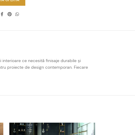
 interioare ce necesită finisaje durabile și
 pentru proiecte de design contemporan. Fiecare