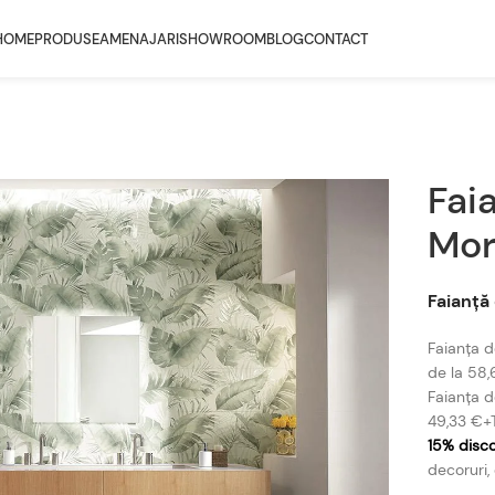
HOME
PRODUSE
AMENAJARI
SHOWROOM
BLOG
CONTACT
Fai
Mo
Faianță
Faianța 
de la 58
Faianța 
49,33 €+
15% disc
decoruri,