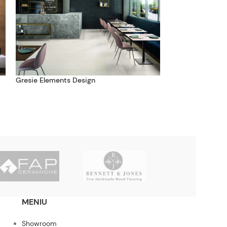
Gresie Elements Design
Faianță Summer
MENIU
Showroom