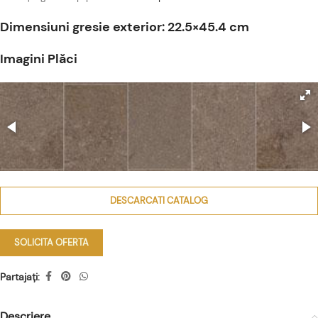
Dimensiuni gresie exterior: 22.5×45.4 cm
Imagini Plăci
DESCARCATI CATALOG
SOLICITA OFERTA
Partajați:
Descriere