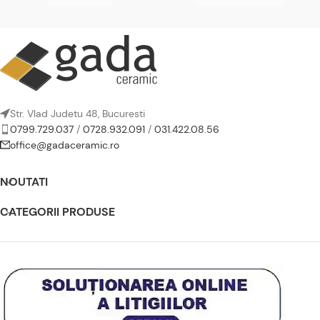
Str. Vlad Judetu 48, Bucuresti
0799.729.037
/
0728.932.091
/
031.422.08.56
office@gadaceramic.ro
NOUTATI
CATEGORII PRODUSE