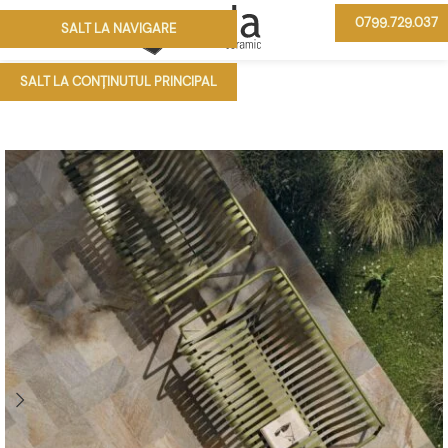
0799.729.037
SALT LA NAVIGARE
MENIU
SALT LA CONȚINUTUL PRINCIPAL