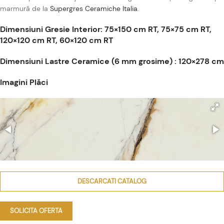
marmură de la
Supergres Ceramiche Italia
.
Dimensiuni Gresie Interior: 75×150 cm RT, 75×75 cm RT,
120×120 cm RT, 60×120 cm RT
Dimensiuni Lastre Ceramice (6 mm grosime) : 120×278 cm
Imagini Plăci
DESCARCATI CATALOG
SOLICITA OFERTA