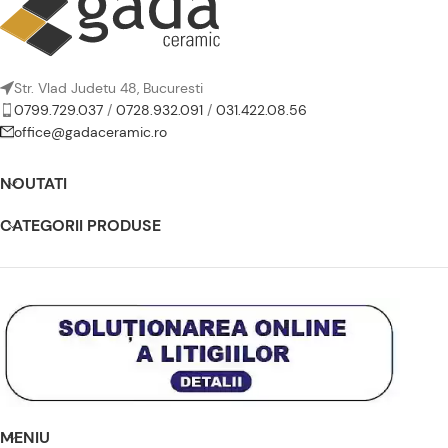
Str. Vlad Judetu 48, Bucuresti
0799.729.037
/
0728.932.091
/
031.422.08.56
office@gadaceramic.ro
NOUTATI
CATEGORII PRODUSE
MENIU