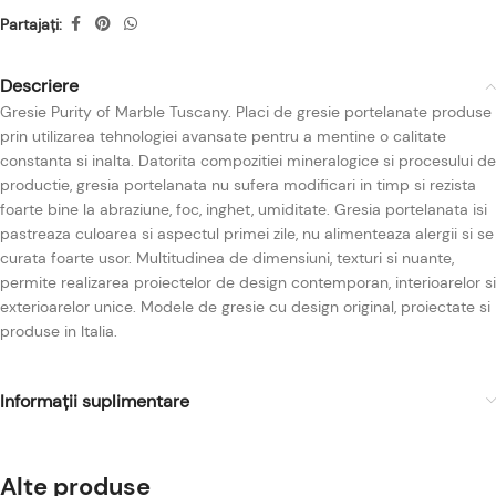
Partajați:
Descriere
Gresie Purity of Marble Tuscany. Placi de gresie portelanate produse
prin utilizarea tehnologiei avansate pentru a mentine o calitate
constanta si inalta. Datorita compozitiei mineralogice si procesului de
productie, gresia portelanata nu sufera modificari in timp si rezista
foarte bine la abraziune, foc, inghet, umiditate. Gresia portelanata isi
pastreaza culoarea si aspectul primei zile, nu alimenteaza alergii si se
curata foarte usor. Multitudinea de dimensiuni, texturi si nuante,
permite realizarea proiectelor de design contemporan, interioarelor si
exterioarelor unice. Modele de gresie cu design original, proiectate si
produse in Italia.
Informații suplimentare
Alte produse