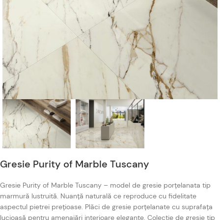
Gresie Purity of Marble Tuscany
Gresie Purity of Marble Tuscany – model de gresie porțelanata tip
marmură lustruită. Nuanță naturală ce reproduce cu fidelitate
aspectul pietrei prețioase. Plăci de gresie porțelanate cu suprafața
lucioasă pentru amenajări interioare elegante. Colecție de gresie tip