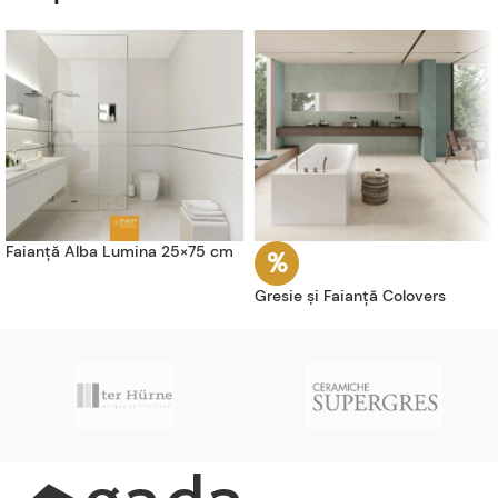
Faianță Alba Lumina 25×75 cm
Gresie și Faianță Colovers