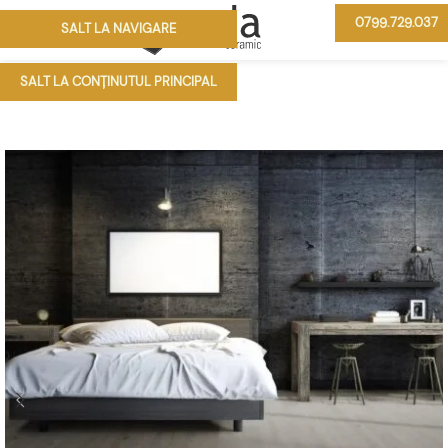
0799.729.037
SALT LA NAVIGARE
MENIU
SALT LA CONȚINUTUL PRINCIPAL