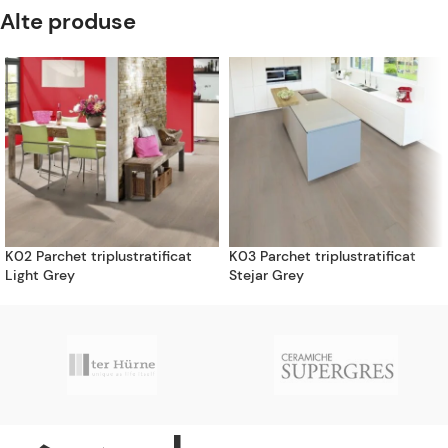
Alte produse
K02 Parchet triplustratificat
K03 Parchet triplustratificat
Light Grey
Stejar Grey