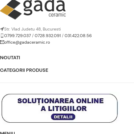
Str. Vlad Judetu 48, Bucuresti
0799.729.037
/
0728.932.091
/
031.422.08.56
office@gadaceramic.ro
NOUTATI
CATEGORII PRODUSE
MENIU