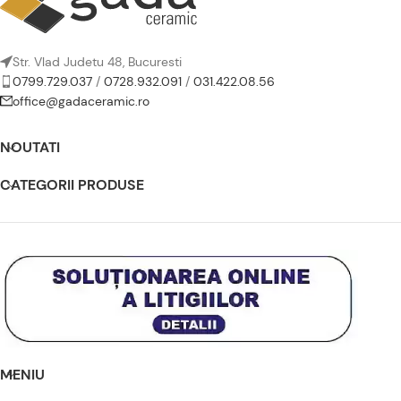
Str. Vlad Judetu 48, Bucuresti
0799.729.037
/
0728.932.091
/
031.422.08.56
office@gadaceramic.ro
NOUTATI
CATEGORII PRODUSE
MENIU