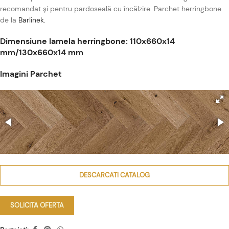
recomandat și pentru pardoseală cu încălzire. Parchet herringbone
de la
Barlinek.
Dimensiune lamela herringbone: 110x660x14
mm/130x660x14 mm
Imagini Parchet
DESCARCATI CATALOG
SOLICITA OFERTA