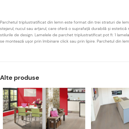
Parchetul triplustratificat din lemn este format din trei straturi de 
stejarul, nucul sau arțarul, care oferă o suprafață durabilă și estetică 
stilurile de design. Lamelele de parchet triplustratificat pot fi: 1 lam
se montează ușor prin îmbinare click sau prin lipire. Parchetul din l
Alte produse