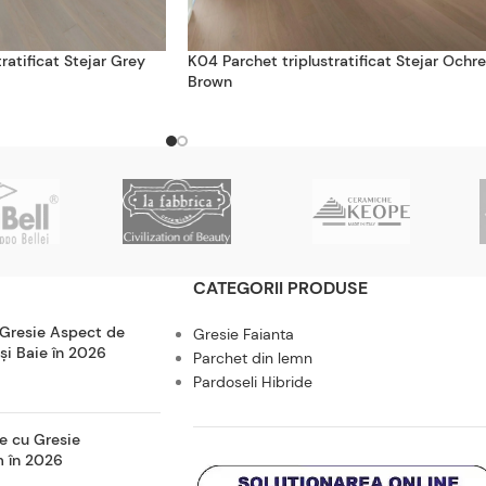
ratificat Stejar Grey
K04 Parchet triplustratificat Stejar Ochre
Brown
CATEGORII PRODUSE
 Gresie Aspect de
Gresie Faianta
 și Baie în 2026
Parchet din lemn
Pardoseli Hibride
e cu Gresie
m în 2026