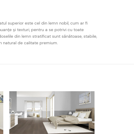
tul superior este cel din lemn nobil, cum ar fi
uanțe și texturi, pentru a se potrivi cu toate
oselile din lemn stratificat sunt sănătoase, stabile,
mn natural de calitate premium.