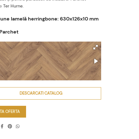
de
Ter Hurne.
une lamelă herringbone: 630x126x10 mm
 Parchet
DESCARCATI CATALOG
ITA OFERTA