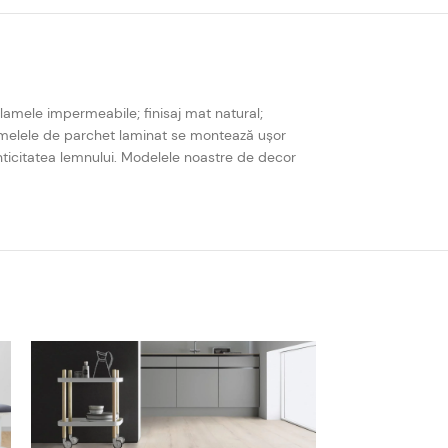
lamele impermeabile; finisaj mat natural;
Lamelele de parchet laminat se montează ușor
nticitatea lemnului. Modelele noastre de decor