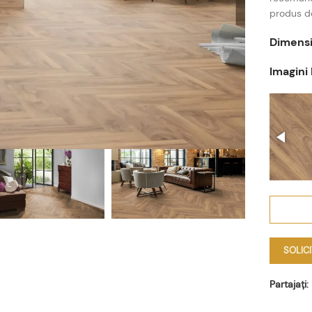
produs 
Dimensi
Imagini
SOLIC
Partajați: