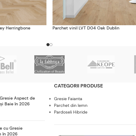
ey Herringbone
Parchet vinil LVT D04 Oak Dublin
CATEGORII PRODUSE
 Gresie Aspect de
Gresie Faianta
 și Baie în 2026
Parchet din lemn
Pardoseli Hibride
e cu Gresie
m în 2026