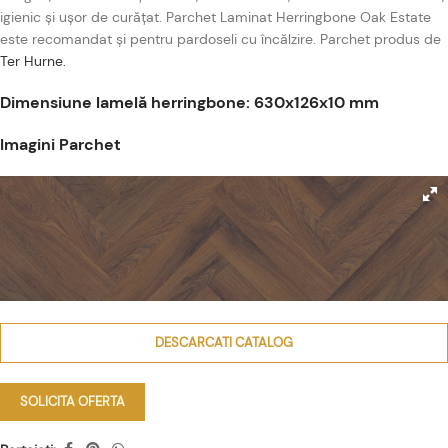
igienic și ușor de curățat. Parchet Laminat Herringbone Oak Estate
este recomandat și pentru pardoseli cu încălzire. Parchet produs de
Ter Hurne.
Dimensiune lamelă herringbone: 630x126x10 mm
Imagini Parchet
DESCARCATI CATALOG
SOLICITA OFERTA