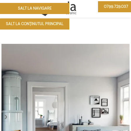
0799.729.037
SALT LA NAVIGARE
MENIU
SALT LA CONȚINUTUL PRINCIPAL