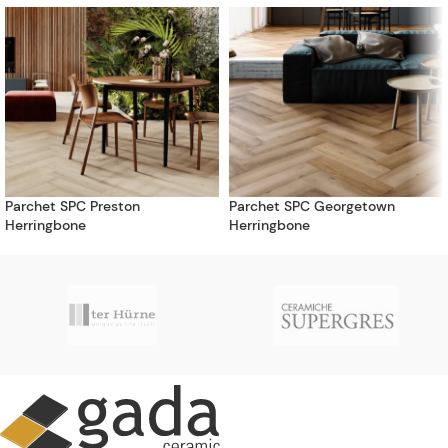
Parchet SPC Preston
Parchet SPC Georgetown
Herringbone
Herringbone