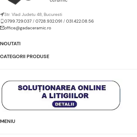
Str. Vlad Judetu 48, Bucuresti
0799.729.037
/
0728.932.091
/
031.422.08.56
office@gadaceramic.ro
NOUTATI
CATEGORII PRODUSE
MENIU