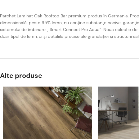
Parchet Laminat Oak Rooftop Bar premium produs în Germania. Proprietăț
dimensională; peste 95% lemn; nu conține substanțe nocive; garanție
sistemului de îmbinare „ Smart Connect Pro Aqua”. Noua colecție de p
doar tipul de lemn, ci și detaliile precise ale granulației și structurii sal
Alte produse