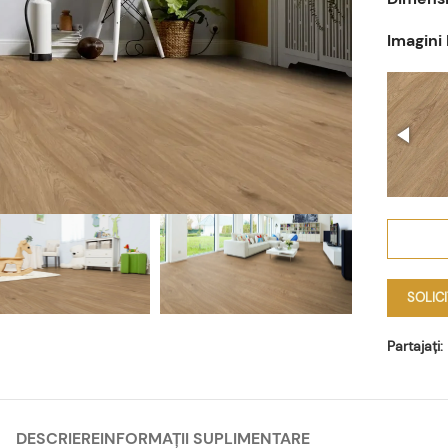
Imagini
SOLIC
Partajați:
DESCRIERE
INFORMAȚII SUPLIMENTARE