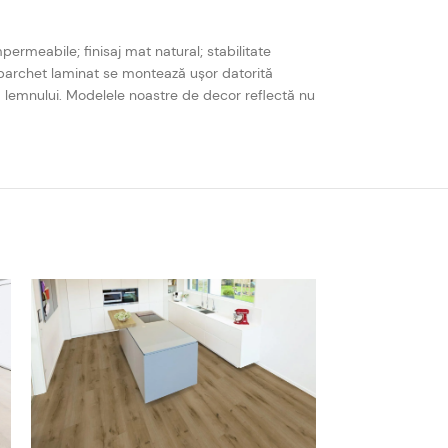
ermeabile; finisaj mat natural; stabilitate
 parchet laminat se montează ușor datorită
a lemnului. Modelele noastre de decor reflectă nu