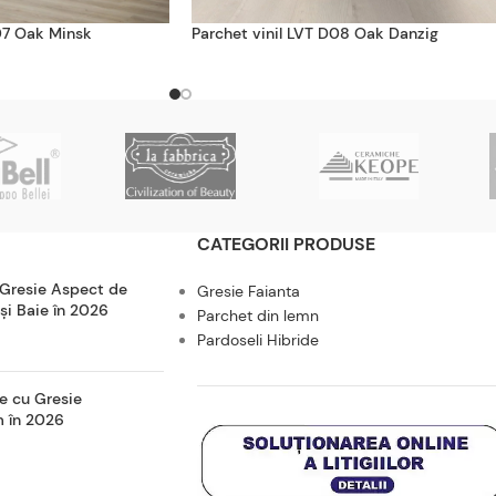
07 Oak Minsk
Parchet vinil LVT D08 Oak Danzig
CATEGORII PRODUSE
 Gresie Aspect de
Gresie Faianta
 și Baie în 2026
Parchet din lemn
Pardoseli Hibride
e cu Gresie
m în 2026