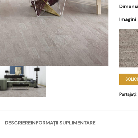
Dimensi
Imagini
SOLIC
Partajați:
DESCRIERE
INFORMAȚII SUPLIMENTARE