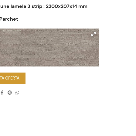
une lamela 3 strip : 2200x207x14 mm
 Parchet
ITA OFERTA