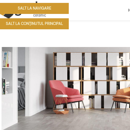
SALT LA NAVIGARE
SALT LA CONȚINUTUL PRINCIPAL