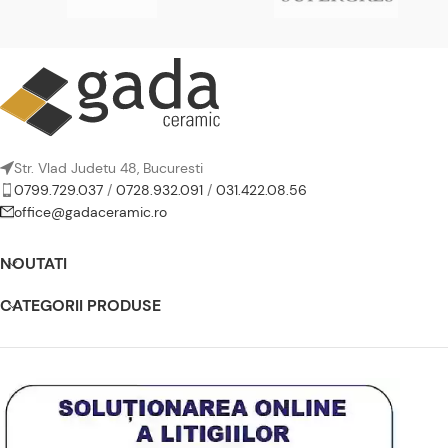
Str. Vlad Judetu 48, Bucuresti
0799.729.037
/
0728.932.091
/
031.422.08.56
office@gadaceramic.ro
NOUTATI
CATEGORII PRODUSE