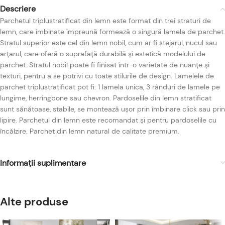
Descriere
Parchetul triplustratificat din lemn este format din trei straturi de
lemn, care îmbinate împreună formează o singură lamela de parchet.
Stratul superior este cel din lemn nobil, cum ar fi stejarul, nucul sau
arțarul, care oferă o suprafață durabilă și estetică modelului de
parchet. Stratul nobil poate fi finisat într-o varietate de nuanțe și
texturi, pentru a se potrivi cu toate stilurile de design. Lamelele de
parchet triplustratificat pot fi: 1 lamela unica, 3 rânduri de lamele pe
lungime, herringbone sau chevron. Pardoselile din lemn stratificat
sunt sănătoase, stabile, se montează ușor prin îmbinare click sau prin
lipire. Parchetul din lemn este recomandat și pentru pardoselile cu
încălzire. Parchet din lemn natural de calitate premium.
Informații suplimentare
Alte produse