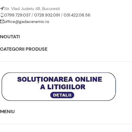
Str. Vlad Judetu 48, Bucuresti
0799.729.037
/
0728.932.091
/
031.422.08.56
office@gadaceramic.ro
NOUTATI
CATEGORII PRODUSE
MENIU