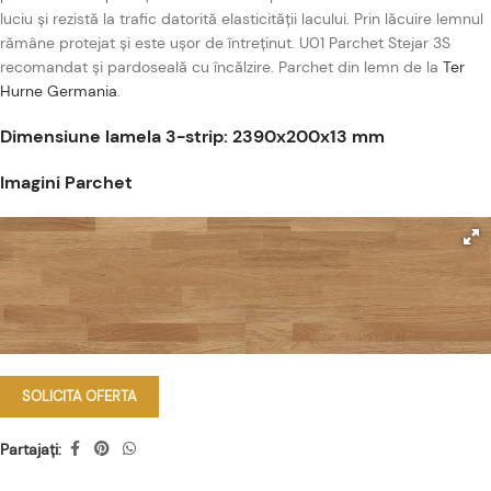
luciu și rezistă la trafic datorită elasticității lacului. Prin lăcuire lemnul
rămâne protejat și este ușor de întreținut. U01 Parchet Stejar 3S
recomandat și pardoseală cu încălzire. Parchet din lemn de la
Ter
Hurne Germania
.
Dimensiune lamela 3-strip: 2390x200x13 mm
Imagini Parchet
SOLICITA OFERTA
Partajați: