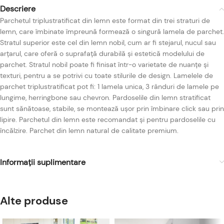
Descriere
Parchetul triplustratificat din lemn este format din trei straturi de
lemn, care îmbinate împreună formează o singură lamela de parchet.
Stratul superior este cel din lemn nobil, cum ar fi stejarul, nucul sau
arțarul, care oferă o suprafață durabilă și estetică modelului de
parchet. Stratul nobil poate fi finisat într-o varietate de nuanțe și
texturi, pentru a se potrivi cu toate stilurile de design. Lamelele de
parchet triplustratificat pot fi: 1 lamela unica, 3 rânduri de lamele pe
lungime, herringbone sau chevron. Pardoselile din lemn stratificat
sunt sănătoase, stabile, se montează ușor prin îmbinare click sau prin
lipire. Parchetul din lemn este recomandat și pentru pardoselile cu
încălzire. Parchet din lemn natural de calitate premium.
Informații suplimentare
Alte produse