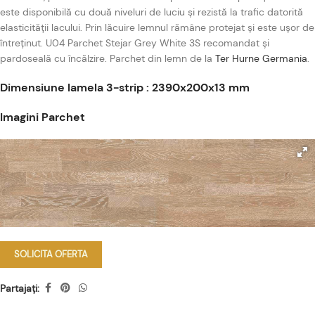
este disponibilă cu două niveluri de luciu și rezistă la trafic datorită
elasticității lacului. Prin lăcuire lemnul rămâne protejat și este ușor de
întreținut. U04 Parchet Stejar Grey White 3S recomandat și
pardoseală cu încălzire. Parchet din lemn de la
Ter Hurne Germania
.
Dimensiune lamela 3-strip : 2390x200x13 mm
Imagini Parchet
SOLICITA OFERTA
Partajați: