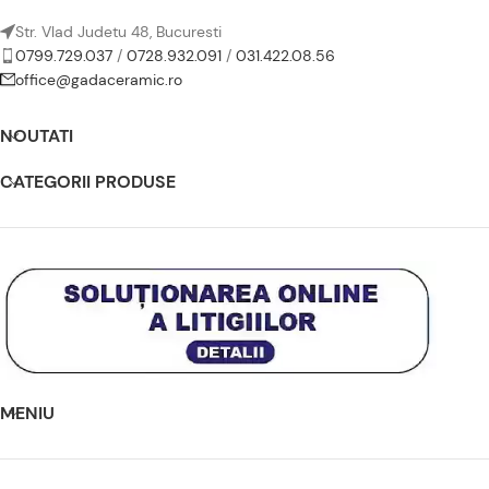
Str. Vlad Judetu 48, Bucuresti
0799.729.037
/
0728.932.091
/
031.422.08.56
office@gadaceramic.ro
NOUTATI
CATEGORII PRODUSE
MENIU