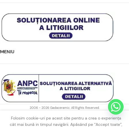
MENIU
2006 - 2026 Gadaceramic. All Rights Reserved.
Folosim cookie-uri pe acest site pentru a crea o experiența
cât mai bună in timpul navigării. Apăsând pe “Accept toate”,