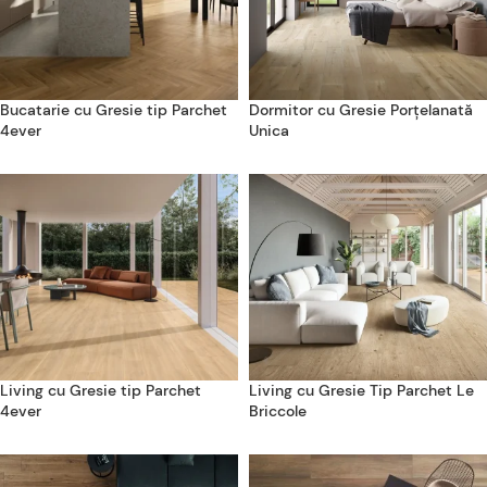
Bucatarie cu Gresie tip Parchet
Dormitor cu Gresie Porțelanată
4ever
Unica
Living cu Gresie tip Parchet
Living cu Gresie Tip Parchet Le
4ever
Briccole