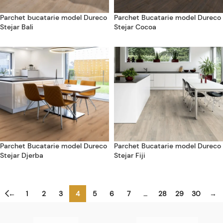
Parchet bucatarie model Dureco
Parchet Bucatarie model Dureco
Stejar Bali
Stejar Cocoa
Parchet Bucatarie model Dureco
Parchet Bucatarie model Dureco
Stejar Djerba
Stejar Fiji
←
1
2
3
4
5
6
7
…
28
29
30
→