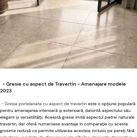
- Gresie cu aspect de Travertin - Amenajare modele
2023
- Gresia portelanata cu aspect de travertin
este o opțiune populară
pentru amenajarea interioară și exterioară, datorită aspectului său
elegant și versatilității. Această gresie imită aspectul pietrei naturale
travertin, dar oferă numeroase avantaje în comparație cu acesta:
grosime redusă ce permite utilizarea acesteia inclusiv pe pereți fără