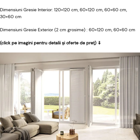
Dimensiuni Gresie
Interior: 120×120 cm, 60×120 cm, 60×60 cm,
30×60 cm
Dimensiuni Gresie Exterior (2 cm grosime) : 60×120 cm, 60×60 cm
(click pe imagini pentru detalii și oferte de preț) ⇓