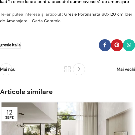
luat în considerare pentru proiectul dumneavoastră de amenajare.
Te-ar putea interesa și articolul :
Gresie Portelanata 60x120 cm Idei
de Amenajare - Gada Ceramic
gresie italia
Mai nou
Mai vechi
Articole similare
12
SEPT.