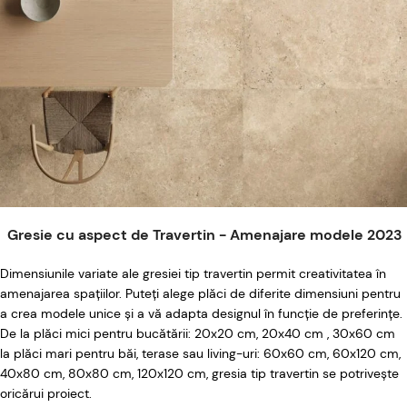
Gresie cu aspect de Travertin - Amenajare modele 2023
Dimensiunile variate ale gresiei tip travertin permit creativitatea în
amenajarea spațiilor. Puteți alege plăci de diferite dimensiuni pentru
a crea modele unice și a vă adapta designul în funcție de preferințe.
De la plăci mici pentru bucătării: 20x20 cm, 20x40 cm , 30x60 cm
la plăci mari pentru băi, terase sau living-uri: 60x60 cm, 60x120 cm,
40x80 cm, 80x80 cm, 120x120 cm, gresia tip travertin se potrivește
oricărui proiect.