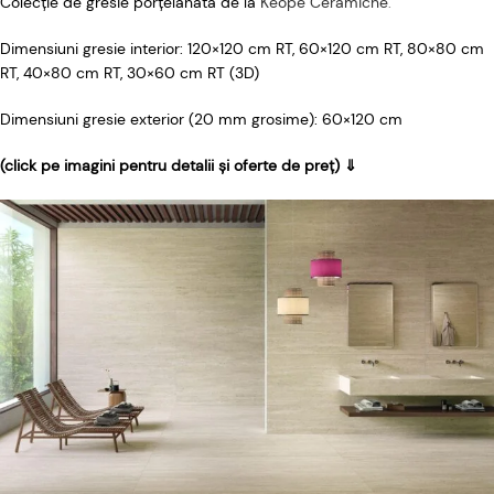
Colecție de gresie porțelanată de la
Keope Ceramiche
.
Dimensiuni gresie interior: 120×120 cm RT, 60×120 cm RT, 80×80 cm
RT, 40×80 cm RT, 30×60 cm RT (3D)
Dimensiuni gresie exterior (20 mm grosime): 60×120 cm
(click pe imagini pentru detalii și oferte de preț) ⇓