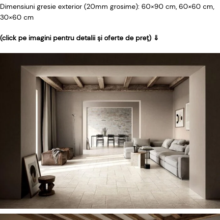
Dimensiuni gresie exterior (20mm grosime): 60×90 cm, 60×60 cm,
30×60 cm
(click pe imagini pentru detalii și oferte de preț) ⇓