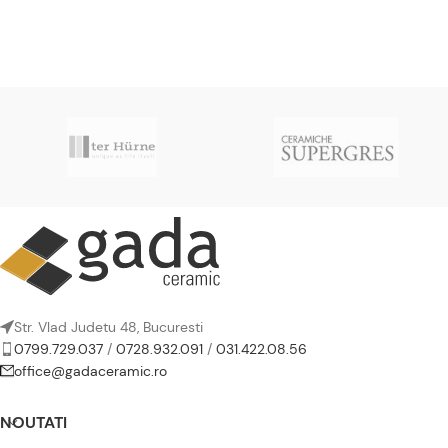
Str. Vlad Judetu 48, Bucuresti
0799.729.037
/
0728.932.091
/
031.422.08.56
office@gadaceramic.ro
NOUTATI