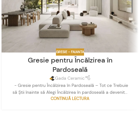
GRESIE - FAIANTA
Gresie pentru Încălzirea în
Pardoseală
Gada Ceramic
- Gresie pentru Încălzirea în Pardoseală – Tot ce Trebuie
să Știi înainte să Alegi Încălzirea în pardoseală a devenit...
CONTINUĂ LECTURA