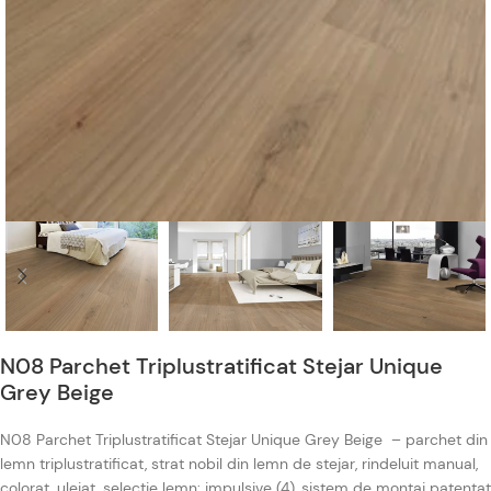
N08 Parchet Triplustratificat Stejar Unique
Grey Beige
N08 Parchet Triplustratificat Stejar Unique Grey Beige – parchet din
lemn triplustratificat, strat nobil din lemn de stejar, rindeluit manual,
colorat, uleiat, selecție lemn: impulsive (4), sistem de montaj patentat