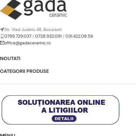
Str. Vlad Judetu 48, Bucuresti
0799.729.037
/
0728.932.091
/
031.422.08.56
office@gadaceramic.ro
NOUTATI
CATEGORII PRODUSE
MENIU