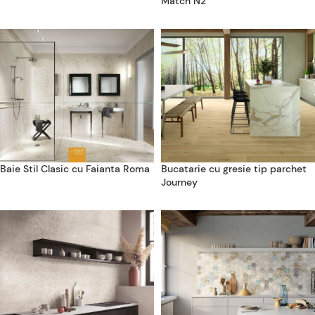
Match N2
Baie Stil Clasic cu Faianta Roma
Bucatarie cu gresie tip parchet
Journey