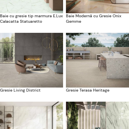
Baie cu gresie tip marmura E.Lux
Baie Modernă cu Gresie Onix
Calacatta Statuaretto
Gemme
Gresie Living District
Gresie Terasa Heritage