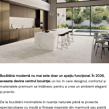
Bucătăria modernă nu mai este doar un spațiu funcțional. În 2026,
aceasta devine centrul locuinței
, un loc în care designul, confortul și
materialele premium se întâlnesc pentru a crea un ambient elegant
și practic.
De la bucătării minimaliste în nuanțe naturale până la proiecte
spectaculoase cu insulă și finisaje inspirate din marmură sau piatră