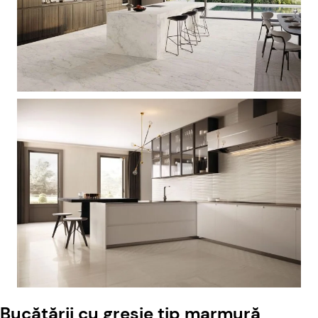
Bucătării cu gresie tip marmură