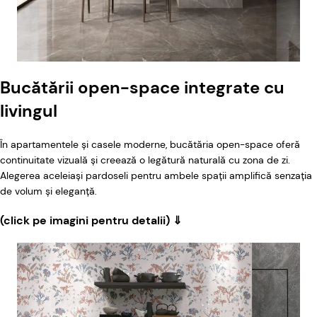
Bucătării open-space integrate cu
livingul
În apartamentele și casele moderne, bucătăria open-space oferă
continuitate vizuală și creează o legătură naturală cu zona de zi.
Alegerea aceleiași pardoseli pentru ambele spații amplifică senzația
de volum și eleganță.
(click pe imagini pentru detalii) ⇓