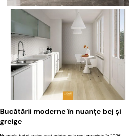
Bucătării moderne în nuanțe bej și
greige
Nuanțele bej și greige sunt printre cele mai apreciate în 2026