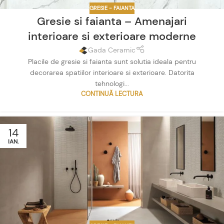
GRESIE - FAIANTA
Gresie si faianta – Amenajari
interioare si exterioare moderne
Gada Ceramic
Placile de gresie si faianta sunt solutia ideala pentru
decorarea spatiilor interioare si exterioare. Datorita
tehnologi...
CONTINUĂ LECTURA
14
IAN.