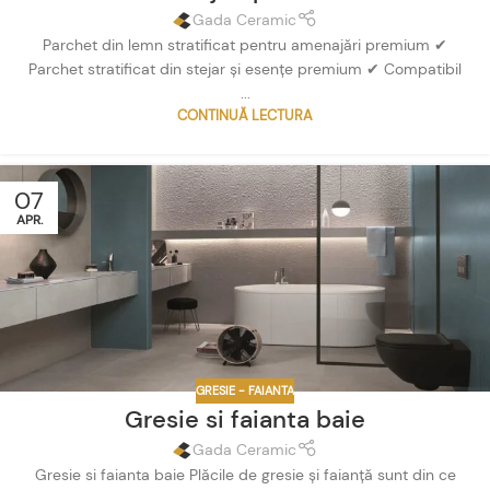
Gada Ceramic
Parchet din lemn stratificat pentru amenajări premium ✔
Parchet stratificat din stejar și esențe premium ✔ Compatibil
...
CONTINUĂ LECTURA
07
APR.
GRESIE - FAIANTA
Gresie si faianta baie
Gada Ceramic
Gresie si faianta baie Plăcile de gresie și faianță sunt din ce