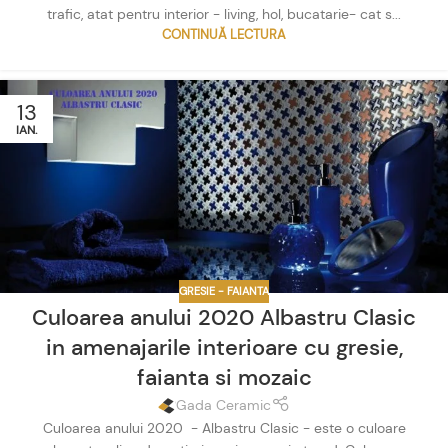
trafic, atat pentru interior - living, hol, bucatarie- cat s...
CONTINUĂ LECTURA
13
IAN.
GRESIE - FAIANTA
Culoarea anului 2020 Albastru Clasic
in amenajarile interioare cu gresie,
faianta si mozaic
Gada Ceramic
Culoarea anului 2020 - Albastru Clasic - este o culoare