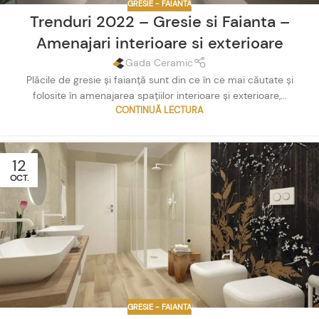
GRESIE - FAIANTA
Trenduri 2022 – Gresie si Faianta –
Amenajari interioare si exterioare
Gada Ceramic
Plăcile de gresie și faianță sunt din ce în ce mai căutate și
folosite în amenajarea spațiilor interioare și exterioare,...
CONTINUĂ LECTURA
12
OCT.
GRESIE - FAIANTA