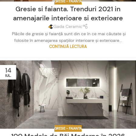
GRESIE - FAIANTA
Gresie si faianta. Trenduri 2021 in
amenajarile interioare si exterioare
Gada Ceramic
Plăcile de gresie și faianță sunt din ce în ce mai căutate și
folosite în amenajarea spațiilor interioare și exterioare...
CONTINUĂ LECTURA
14
IUL.
GRESIE - FAIANTA