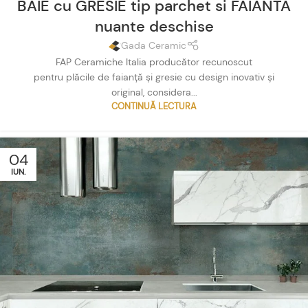
BAIE cu GRESIE tip parchet si FAIANTA
nuante deschise
Gada Ceramic
FAP Ceramiche Italia producător recunoscut
pentru plăcile de faianță și gresie cu design inovativ și
original, considera...
CONTINUĂ LECTURA
04
IUN.