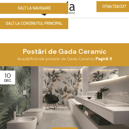
0799.729.037
SALT LA NAVIGARE
MENIU
SALT LA CONȚINUTUL PRINCIPAL
Postări de
Gada Ceramic
Acasă
/
Articole postate de Gada Ceramic
/
Pagină 9
10
DEC.