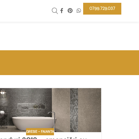
0799.729.037
GRESIE - FAIANTA