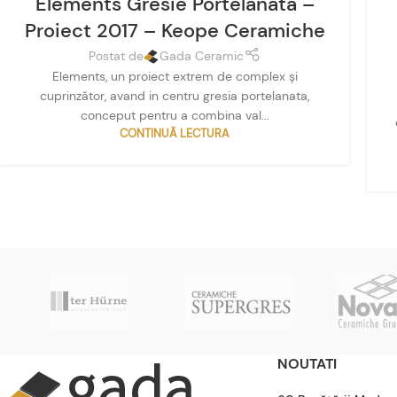
Elements Gresie Portelanata –
Proiect 2017 – Keope Ceramiche
Postat de
Gada Ceramic
Elements, un proiect extrem de complex și
cuprinzător, avand in centru gresia portelanata,
conceput pentru a combina val...
CONTINUĂ LECTURA
NOUTATI