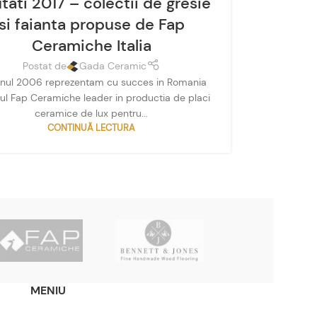
tati 2017 – colectii de gresie
si faianta propuse de Fap
Ceramiche Italia
Postat de
Gada Ceramic
anul 2006 reprezentam cu succes in Romania
ul Fap Ceramiche leader in productia de placi
ceramice de lux pentru...
CONTINUĂ LECTURA
MENIU